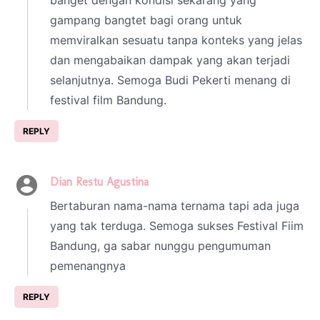
banget dengan kondisi sekarang yang
gampang bangtet bagi orang untuk
memviralkan sesuatu tanpa konteks yang jelas
dan mengabaikan dampak yang akan terjadi
selanjutnya. Semoga Budi Pekerti menang di
festival film Bandung.
REPLY
Dian Restu Agustina
3 October 2024 at 02:43
Bertaburan nama-nama ternama tapi ada juga
yang tak terduga. Semoga sukses Festival Fiim
Bandung, ga sabar nunggu pengumuman
pemenangnya
REPLY