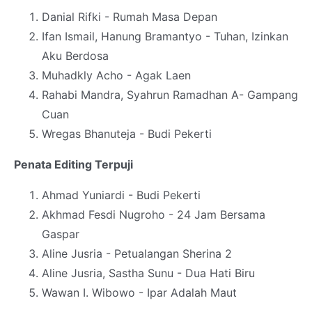
Danial Rifki - Rumah Masa Depan
Ifan Ismail, Hanung Bramantyo - Tuhan, Izinkan
Aku Berdosa
Muhadkly Acho - Agak Laen
Rahabi Mandra, Syahrun Ramadhan A- Gampang
Cuan
Wregas Bhanuteja - Budi Pekerti
Penata Editing Terpuji
Ahmad Yuniardi - Budi Pekerti
Akhmad Fesdi Nugroho - 24 Jam Bersama
Gaspar
Aline Jusria - Petualangan Sherina 2
Aline Jusria, Sastha Sunu - Dua Hati Biru
Wawan I. Wibowo - Ipar Adalah Maut