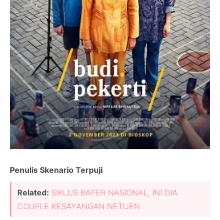
Penulis Skenario Terpuji
Related:
SIKLUS BAPER NASIONAL, INI DIA
COUPLE KESAYANGAN NETIJEN