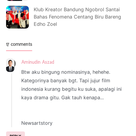
Klub Kreator Bandung Ngobrol Santai
Bahas Fenomena Centang Biru Bareng
Edho Zoel
17 comments
Aminudin Aszad
30 September 2024 at 04:45
Btw aku bingung nominasinya, hehehe.
Kategorinya banyak bgt. Tapi jujur film
indonesia kurang begitu ku suka, apalagi ini
kaya drama gitu. Gak tauh kenapa...
Newsartstory