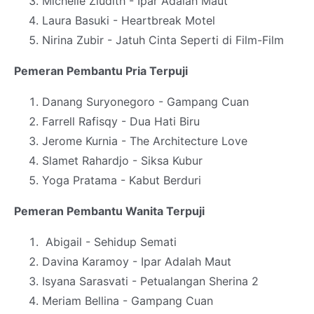
Michelle Ziudith - Ipar Adalah Maut
Laura Basuki - Heartbreak Motel
Nirina Zubir - Jatuh Cinta Seperti di Film-Film
Pemeran Pembantu Pria Terpuji
Danang Suryonegoro - Gampang Cuan
Farrell Rafisqy - Dua Hati Biru
Jerome Kurnia - The Architecture Love
Slamet Rahardjo - Siksa Kubur
Yoga Pratama - Kabut Berduri
Pemeran Pembantu Wanita Terpuji
Abigail - Sehidup Semati
Davina Karamoy - Ipar Adalah Maut
Isyana Sarasvati - Petualangan Sherina 2
Meriam Bellina - Gampang Cuan