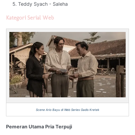
Teddy Syach - Saleha
Kategori Serial Web
Scene Ario Bayu di Web Series Gadis Kretek
Pemeran Utama Pria Terpuji