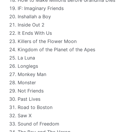
IF: Imaginary Friends
Inshallah a Boy
Inside Out 2
It Ends With Us
Killers of the Flower Moon
Kingdom of the Planet of the Apes
La Luna
Longlegs
Monkey Man
Monster
Not Friends
Past Lives
Road to Boston
Saw X
Sound of Freedom
The Boy and The Heron