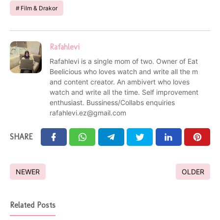
Film & Drakor
Rafahlevi
Rafahlevi is a single mom of two. Owner of Eat
Beelicious who loves watch and write all the m
and content creator. An ambivert who loves
watch and write all the time. Self improvement
enthusiast. Bussiness/Collabs enquiries
rafahlevi.ez@gmail.com
SHARE
NEWER
OLDER
Related Posts