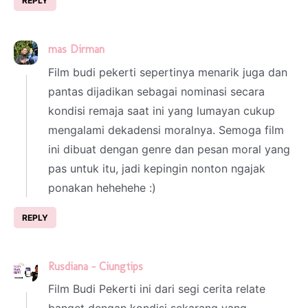
REPLY
mas Dirman
30 September 2024 at 18:51
Film budi pekerti sepertinya menarik juga dan
pantas dijadikan sebagai nominasi secara
kondisi remaja saat ini yang lumayan cukup
mengalami dekadensi moralnya. Semoga film
ini dibuat dengan genre dan pesan moral yang
pas untuk itu, jadi kepingin nonton ngajak
ponakan hehehehe :)
REPLY
Rusdiana - Ciungtips
1 October 2024 at 23:02
Film Budi Pekerti ini dari segi cerita relate