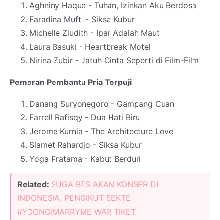
Aghniny Haque - Tuhan, Izinkan Aku Berdosa
Faradina Mufti - Siksa Kubur
Michelle Ziudith - Ipar Adalah Maut
Laura Basuki - Heartbreak Motel
Nirina Zubir - Jatuh Cinta Seperti di Film-Film
Pemeran Pembantu Pria Terpuji
Danang Suryonegoro - Gampang Cuan
Farrell Rafisqy - Dua Hati Biru
Jerome Kurnia - The Architecture Love
Slamet Rahardjo - Siksa Kubur
Yoga Pratama - Kabut Berduri
Related:
SUGA BTS AKAN KONSER DI
INDONESIA, PENGIKUT SEKTE
#YOONGIMARRYME WAR TIKET