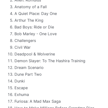
Anatomy of a Fall
A Quiet Place: Day One
Arthur The King
Bad Boys: Ride or Die
Bob Marley - One Love
Challengers
Civil War
Deadpool & Wolverine
Demon Slayer: To The Hashira Training
Dream Scenario
Dune Part Two
Dunki
Escape
Exhuma
Furiosa: A Mad Max Saga
How to Make Millions Before Grandma Dies