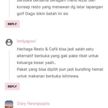
konsep resto yang menawan dg latar lapangan
golf Dago bikin betah ini sis
REPLY
lendyagassi
3 March 2025 at 17:06
Heritage Resto & Café bisa jadi salah satu
alternatif berbuka yang gak pake ribet untuk
keluarga besar yaah..
Paket yang bisa dipilih pun jadi bundling hemat
untuk makanan berbuka istimewa.
REPLY
Diary Harumpuspita
7 March 2025 at 03:08