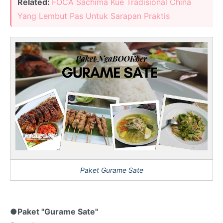
Related:
FOCA Sachima Kue Tradisional China
Yang Lembut Pas Untuk Sarapan Praktis
Paket Gurame Sate
●Paket "Gurame Sate"