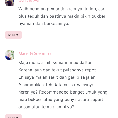
Guritno Adi
2 March 2025 at 18:32
Wuih beneran pemandangannya itu loh, asri
plus teduh dan pastinya makin bikin bukber
nyaman dan berkesan ya.
REPLY
Maria G Soemitro
2 March 2025 at 20:42
Maju mundur nih kemarin mau daftar
Karena jauh dan takut pulangnya repot
Eh saya malah sakit dan gak bisa jalan
Alhamdulilah Teh Rafa nulis reviewnya
Keren ya? Recommended banget untuk yang
mau bukber atau yang punya acara seperti
arisan atau temu alumni ya?