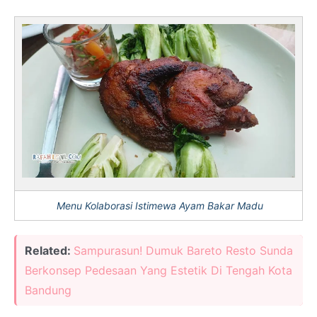
Menu Kolaborasi Istimewa Ayam Bakar Madu
Related:
Sampurasun! Dumuk Bareto Resto Sunda
Berkonsep Pedesaan Yang Estetik Di Tengah Kota
Bandung