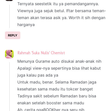
Ternyata seestetik itu ya pemandangannya.
Viewnya juga sejuk betul. Iftar bersama teman-
teman akan terasa asik ya. Worth it sih dengan
harganya
REPLY
Rahmah 'Suka Nulis' Chemist
20 March 2025 at 21:13
Menunya Gurame auto disukai anak-anak nih
Apalagi view-nya sepertinya bisa lihat kabut
juga kalau pas ada ya
Untuk madu, benar. Selama Ramadan jaga
kesehatan sama madu itu tokcer banget
Tadinya sakit sebelum Ramadan baru bisa
enakan setelah booster sama madu
Ah, cerita ngaBOOKber nya seru nih