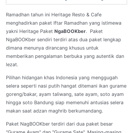
Ramadhan tahun ini Heritage Resto & Cafe
menghadirkan paket Iftar Ramadhan yang istimewa
yakni Heritage Paket
NgaBOOKber
. Paket
NgaBOOKber sendiri terdiri atas dua paket lengkap
dimana menunya dirancang khusus untuk
memberikan pengalaman berbuka yang autentik dan
lezat.
Pilihan hidangan khas Indonesia yang menggugah
selera seperti nasi putih hangat ditemani ikan gurame
goreng/bakar, ayam taliwang, sate ayam, soto ayam
hingga soto Bandung siap memenuhi antusias selera
makan saat adzan maghrib berkumandang.
Paket NagBOOKber terdiri dari dua paket besar
"Gurame Ayam" dan "Gurame Sate". Masing-masing