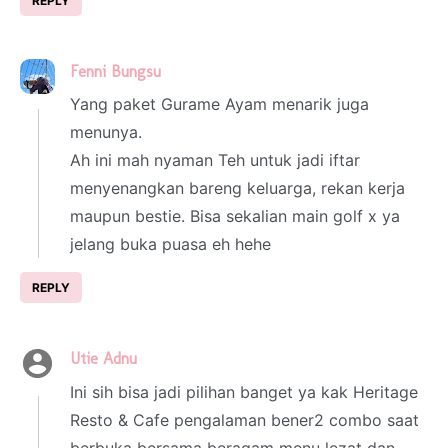
REPLY
Fenni Bungsu
2 March 2025 at 20:53
Yang paket Gurame Ayam menarik juga
menunya.
Ah ini mah nyaman Teh untuk jadi iftar
menyenangkan bareng keluarga, rekan kerja
maupun bestie. Bisa sekalian main golf x ya
jelang buka puasa eh hehe
REPLY
Utie Adnu
2 March 2025 at 22:31
Ini sih bisa jadi pilihan banget ya kak Heritage
Resto & Cafe pengalaman bener2 combo saat
berbuka bersama beragam menu lezat dan