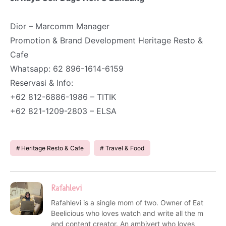
Dior – Marcomm Manager
Promotion & Brand Development Heritage Resto &
Cafe
Whatsapp: 62 896-1614-6159
Reservasi & Info:
+62 812-6886-1986 – TITIK
+62 821-1209-2803 – ELSA
Heritage Resto & Cafe
Travel & Food
Rafahlevi
Rafahlevi is a single mom of two. Owner of Eat
Beelicious who loves watch and write all the m
and content creator. An ambivert who loves