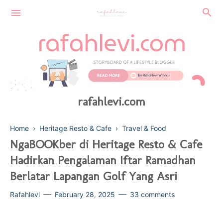
rafahlevi.com
Home
›
Heritage Resto & Cafe
›
Travel & Food
NgaBOOKber di Heritage Resto & Cafe
Hadirkan Pengalaman Iftar Ramadhan
FINANCE
Berlatar Lapangan Golf Yang Asri
SUSTAINABLE
BEAUTY
Rafahlevi
February 28, 2025
33 comments
TECHNOLOGY
HEALTH