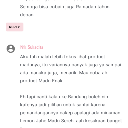
Semoga bisa cobain juga Ramadan tahun
depan
REPLY
Nik Sukacita
20 March 2025 at 22:41
Aku tuh malah lebih fokus lihat product
madunya, itu variannya banyak juga ya sampai
ada manuka juga, menarik. Mau coba ah
product Madu Enak.
Eh tapi nanti kalau ke Bandung boleh nih
kafenya jadi pilihan untuk santai karena
pemandangannya cakep apalagi ada minuman
Lemon Jahe Madu Sereh. aah kesukaan banget