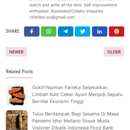
watch and write all the time. Self improvement
enthusiast. Bussiness/Collabs enquiries
rafahlevi.ez@gmail.com
SHARE
NEWER
OLDER
Related Posts
Gokil! Nurman Farieka Selamatkan
Limbah Kulit Ceker Ayam Menjadi Sepatu
Bernilai Ekonomi Tinggi
Tulus Berdampak Bagi Sesama Di Masa
Pandemi Idho Meilano Sosok Muda
Visioner Dibalik Indonesia Food Bank