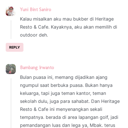
Yuni Bint Saniro
2 March 2025 at 00:12
Kalau misalkan aku mau bukber di Heritage
Resto & Cafe. Kayaknya, aku akan memilih di
outdoor deh.
REPLY
Bambang Irwanto
2 March 2025 at 01:48
Bulan puasa ini, memang dijadikan ajang
ngumpul saat berbuka puasa. Bukan hanya
keluarga, tapi juga teman kantor, teman
sekolah dulu, juga para sahabat. Dan Heritage
Resto & Cafe ini menyenangkan sekali
tempatnya. berada di area lapangan golf, jadi
pemandangan luas dan lega ya, Mbak. terus