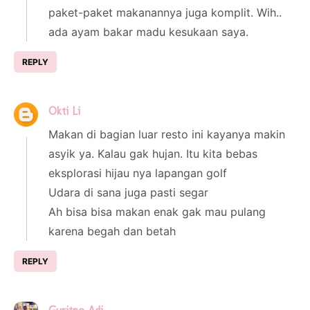
paket-paket makanannya juga komplit. Wih..
ada ayam bakar madu kesukaan saya.
REPLY
Okti Li
2 March 2025 at 15:27
Makan di bagian luar resto ini kayanya makin
asyik ya. Kalau gak hujan. Itu kita bebas
eksplorasi hijau nya lapangan golf
Udara di sana juga pasti segar
Ah bisa bisa makan enak gak mau pulang
karena begah dan betah
REPLY