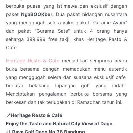
berbuka puasa yang istimewa dan ekslusif dengan
paket
NgaBOOKber.
Dua paket hidangan nusantara
yang menggugah selera yakni paket "Gurame Ayam"
dan paket "Gurame Sate" untuk 4 orang hanya
seharga 399.999 free takjil khas Heritage Rasto &
Cafe.
Heritage Resto & Cafe
menjadikan sempurna acara
buka bersama dengan memadukan menu autentik
yang menggugah selera dan suasana eksklusif cafe
berlatar belakang lapangan golf yang indah.
Menciptakan pengalaman berbuka bersama yang
berkesan dan tak terlupakan di Ramadhan tahun ini.
📍Heritage Resto & Café
Enjoy the Taste and Natural City View of Dago
Jl. Raya Golf Dago No.78 Bandung