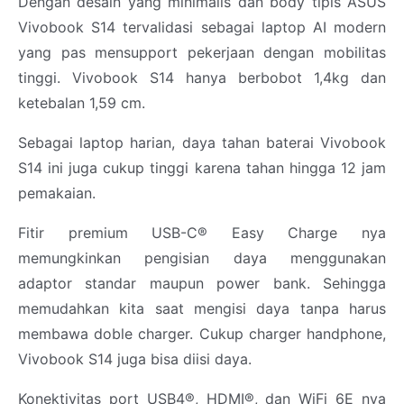
Dengan desain yang minimalis dan body tipis ASUS
Vivobook S14 tervalidasi sebagai laptop AI modern
yang pas mensupport pekerjaan dengan mobilitas
tinggi. Vivobook S14 hanya berbobot 1,4kg dan
ketebalan 1,59 cm.
Sebagai laptop harian, daya tahan baterai Vivobook
S14 ini juga cukup tinggi karena tahan hingga 12 jam
pemakaian.
Fitir premium USB-C® Easy Charge nya
memungkinkan pengisian daya menggunakan
adaptor standar maupun power bank. Sehingga
memudahkan kita saat mengisi daya tanpa harus
membawa doble charger. Cukup charger handphone,
Vivobook S14 juga bisa diisi daya.
Konektivitas port USB4®, HDMI®, dan WiFi 6E nya