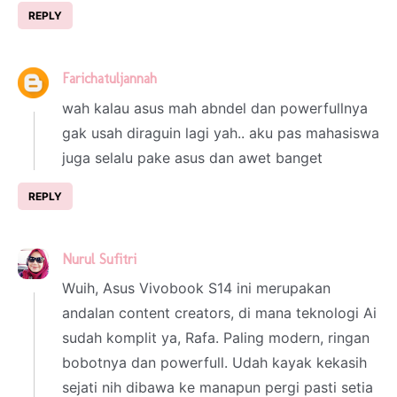
REPLY
Farichatuljannah
16 June 2025 at 03:51
wah kalau asus mah abndel dan powerfullnya
gak usah diraguin lagi yah.. aku pas mahasiswa
juga selalu pake asus dan awet banget
REPLY
Nurul Sufitri
16 June 2025 at 20:25
Wuih, Asus Vivobook S14 ini merupakan
andalan content creators, di mana teknologi Ai
sudah komplit ya, Rafa. Paling modern, ringan
bobotnya dan powerfull. Udah kayak kekasih
sejati nih dibawa ke manapun pergi pasti setia