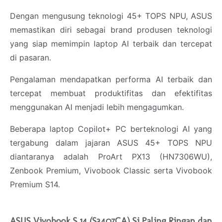
Dengan mengusung teknologi 45+ TOPS NPU, ASUS
memastikan diri sebagai brand produsen teknologi
yang siap memimpin laptop AI terbaik dan tercepat
di pasaran.
Pengalaman mendapatkan performa AI terbaik dan
tercepat membuat produktifitas dan efektifitas
menggunakan AI menjadi lebih mengagumkan.
Beberapa laptop Copilot+ PC berteknologi AI yang
tergabung dalam jajaran ASUS 45+ TOPS NPU
diantaranya adalah ProArt PX13 (HN7306WU),
Zenbook Premium, Vivobook Classic serta Vivobook
Premium S14.
ASUS Vivobook S 14 (S3407CA) Si Paling Ringan dan