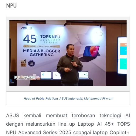
NPU
Head of Public Relations ASUS Indonesia, Muhammad Firman
ASUS kembali membuat terobosan teknologi AI
dengan meluncurkan line up Laptop AI 45+ TOPS
NPU Advanced Series 2025 sebagai laptop Copilot+