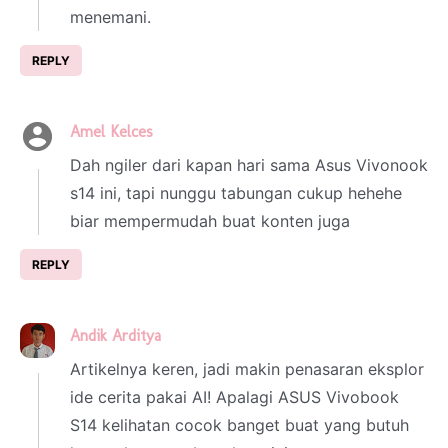
menemani.
REPLY
Amel Kelces
17 June 2025 at 03:43
Dah ngiler dari kapan hari sama Asus Vivonook
s14 ini, tapi nunggu tabungan cukup hehehe
biar mempermudah buat konten juga
REPLY
Andik Arditya
17 June 2025 at 08:02
Artikelnya keren, jadi makin penasaran eksplor
ide cerita pakai AI! Apalagi ASUS Vivobook
S14 kelihatan cocok banget buat yang butuh