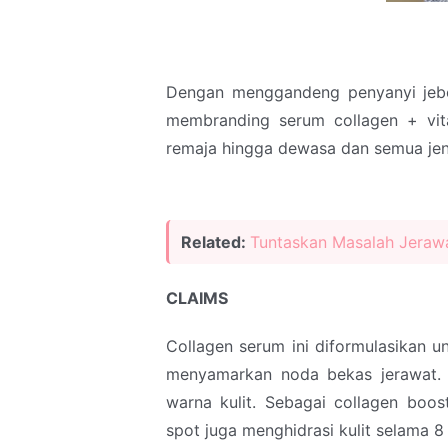
Dengan menggandeng penyanyi jebola
membranding serum collagen + vit
remaja hingga dewasa dan semua jeni
Related:
Tuntaskan Masalah Jeraw
CLAIMS
Collagen serum ini diformulasikan 
menyamarkan noda bekas jerawat.
warna kulit. Sebagai collagen boos
spot juga menghidrasi kulit selama 8