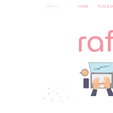
HOME
FILM & 