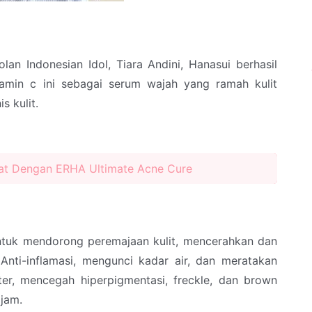
n Indonesian Idol, Tiara Andini, Hanasui berhasil
amin c ini sebagai serum wajah yang ramah kulit
s kulit.
at Dengan ERHA Ultimate Acne Cure
untuk mendorong peremajaan kulit, mencerahkan dan
 A
nti-inflamasi, mengunci kadar air, dan meratakan
ter, m
encegah hiperpigmentasi, freckle, dan brown
 jam.