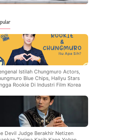
pular
ngenal Istilah Chungmuro Actors,
ungmuro Blue Chips, Hallyu Stars
ngga Rookie Di Industri Film Korea
e Devil Judge Berakhir Netizen
apkan Terima Kasih Kang Yohan