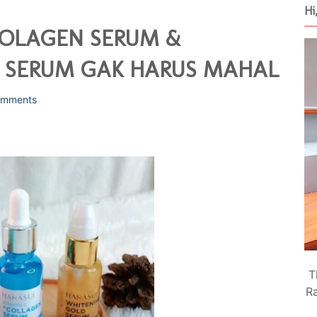
Hi
COLAGEN SERUM &
: SERUM GAK HARUS MAHAL
omments
T
Ra