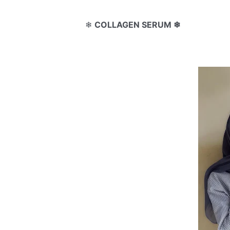
❄
COLLAGEN SERUM ❄