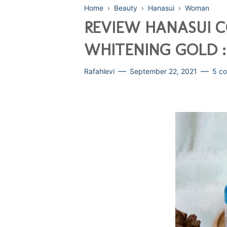
Home
›
Beauty
›
Hanasui
›
Woman
REVIEW HANASUI 
WHITENING GOLD 
Rafahlevi
September 22, 2021
5 c