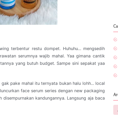
Ca
ing terbentur restu dompet. Huhuhu... mengsedih
rawatan serumnya wajib mahal. Yaa gimana cantik
tannya yang butuh budget. Sampe sini sepakat yaa
 gak pake mahal itu ternyata bukan halu lohh... local
luncurkan face serum series dengan new packaging
Ar
ah disempurnakan kandungannya. Langsung aja baca