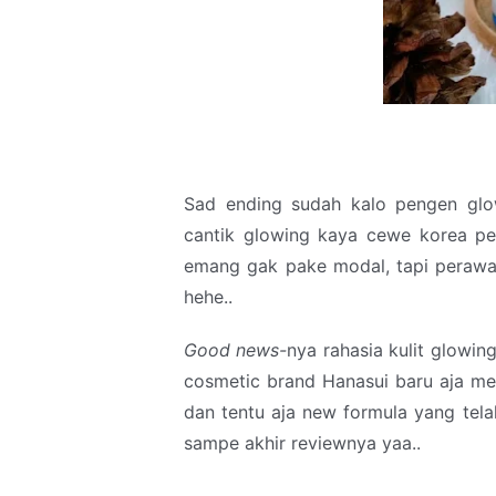
Sad ending sudah kalo pengen glow
cantik glowing kaya cewe korea pe
emang gak pake modal, tapi perawa
hehe..
Good news-
nya rahasia kulit glowing
cosmetic brand Hanasui baru aja me
dan tentu aja new formula yang tel
sampe akhir reviewnya yaa..