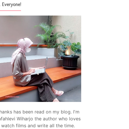
, Everyone!
hanks has been read on my blog. I'm
fahlevi Wiharjo the author who loves
watch films and write all the time.