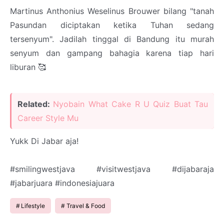
Martinus Anthonius Weselinus Brouwer bilang "tanah
Pasundan diciptakan ketika Tuhan sedang
tersenyum". Jadilah tinggal di Bandung itu murah
senyum dan gampang bahagia karena tiap hari
liburan 🥰
Related:
Nyobain What Cake R U Quiz Buat Tau
Career Style Mu
Yukk Di Jabar aja!
#smilingwestjava #visitwestjava #dijabaraja
#jabarjuara #indonesiajuara
Lifestyle
Travel & Food