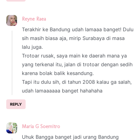
Reyne Raea
28 February 2023 at 02:45
Terakhir ke Bandung udah lamaaa banget! Dulu
sih masih biasa aja, mirip Surabaya di masa
lalu juga.
Trotoar rusak, saya main ke daerah mana ya
yang terkenal itu, jalan di trotoar dengan sedih
karena bolak balik kesandung.
Tapi itu dulu sih, di tahun 2008 kalau ga salah,
udah lamaaaaaa banget hahahaha
REPLY
Maria G Soemitro
28 February 2023 at 05:17
Uhuk Bangga banget jadi urang Bandung