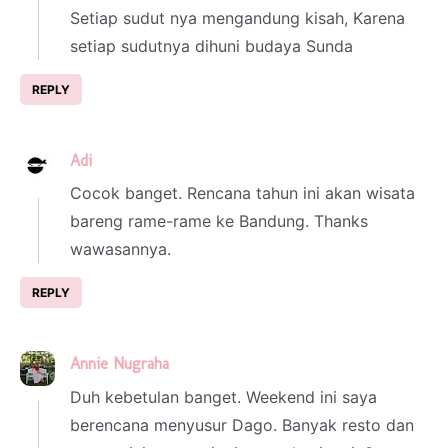
Setiap sudut nya mengandung kisah, Karena
setiap sudutnya dihuni budaya Sunda
REPLY
Adi
28 February 2023 at 15:39
Cocok banget. Rencana tahun ini akan wisata
bareng rame-rame ke Bandung. Thanks
wawasannya.
REPLY
Annie Nugraha
28 February 2023 at 16:59
Duh kebetulan banget. Weekend ini saya
berencana menyusur Dago. Banyak resto dan