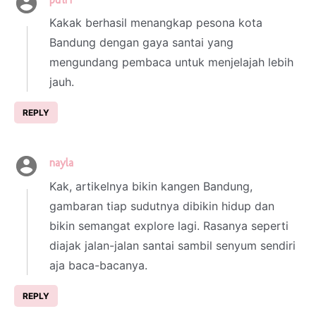
18 September 2025 at 18:56
Kakak berhasil menangkap pesona kota
Bandung dengan gaya santai yang
mengundang pembaca untuk menjelajah lebih
jauh.
REPLY
nayla
19 September 2025 at 18:56
Kak, artikelnya bikin kangen Bandung,
gambaran tiap sudutnya dibikin hidup dan
bikin semangat explore lagi. Rasanya seperti
diajak jalan-jalan santai sambil senyum sendiri
aja baca-bacanya.
REPLY