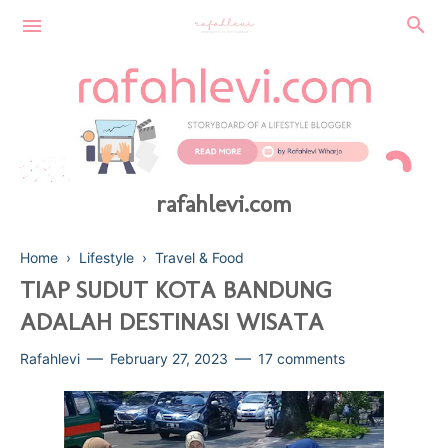
rafahlevi.com
Home
›
Lifestyle
›
Travel & Food
TIAP SUDUT KOTA BANDUNG
ADALAH DESTINASI WISATA
FINANCE
Rafahlevi
February 27, 2023
17 comments
SUSTAINABLE
BEAUTY
TECHNOLOGY
HEALTH