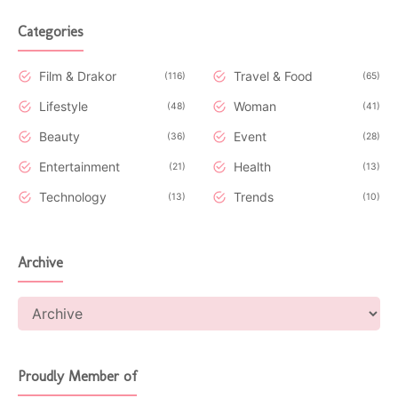
Categories
Film & Drakor
Travel & Food
116
65
Lifestyle
Woman
48
41
Beauty
Event
36
28
Entertainment
Health
21
13
Technology
Trends
13
10
Archive
Proudly Member of