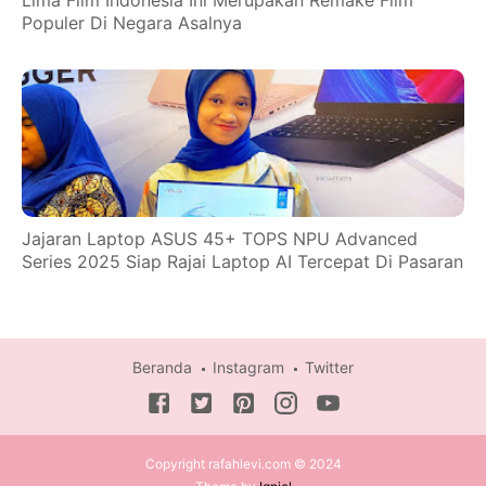
Lima Film Indonesia Ini Merupakan Remake Film
Populer Di Negara Asalnya
Jajaran Laptop ASUS 45+ TOPS NPU Advanced
Series 2025 Siap Rajai Laptop AI Tercepat Di Pasaran
Beranda
Instagram
Twitter
Copyright rafahlevi.com © 2024