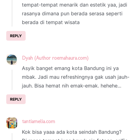
tempat-tempat menarik dan estetik yaa, jadi
rasanya dimana pun berada serasa seperti
berada di tempat wisata
REPLY
Dyah (Author roemahaura.com)
1 March 2023 at 02:42
Asyik banget emang kota Bandung ini ya
mbak. Jadi mau refreshingnya gak usah jauh-
jauh. Bisa hemat nih emak-emak. hehehe...
REPLY
tantiamelia.com
1 March 2023 at 20:38
Kok bisa yaaa ada kota seindah Bandung?