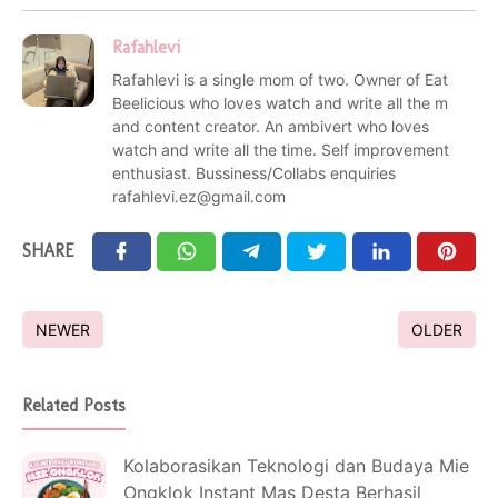
Rafahlevi
Rafahlevi is a single mom of two. Owner of Eat
Beelicious who loves watch and write all the m
and content creator. An ambivert who loves
watch and write all the time. Self improvement
enthusiast. Bussiness/Collabs enquiries
rafahlevi.ez@gmail.com
SHARE
NEWER
OLDER
Related Posts
Kolaborasikan Teknologi dan Budaya Mie
Ongklok Instant Mas Desta Berhasil