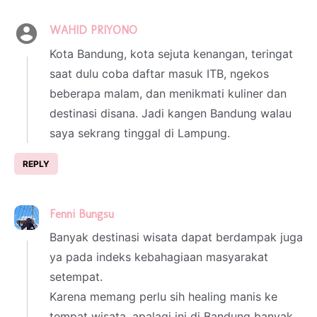
WAHID PRIYONO
28 February 2023 at 20:56
Kota Bandung, kota sejuta kenangan, teringat
saat dulu coba daftar masuk ITB, ngekos
beberapa malam, dan menikmati kuliner dan
destinasi disana. Jadi kangen Bandung walau
saya sekrang tinggal di Lampung.
REPLY
Fenni Bungsu
1 March 2023 at 01:16
Banyak destinasi wisata dapat berdampak juga
ya pada indeks kebahagiaan masyarakat
setempat.
Karena memang perlu sih healing manis ke
tempat wisata, apalagi ini di Bandung banyak