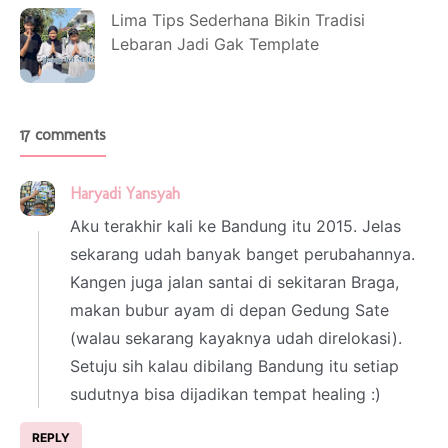
Lima Tips Sederhana Bikin Tradisi
Lebaran Jadi Gak Template
17 comments
Haryadi Yansyah
27 February 2023 at 19:48
Aku terakhir kali ke Bandung itu 2015. Jelas
sekarang udah banyak banget perubahannya.
Kangen juga jalan santai di sekitaran Braga,
makan bubur ayam di depan Gedung Sate
(walau sekarang kayaknya udah direlokasi).
Setuju sih kalau dibilang Bandung itu setiap
sudutnya bisa dijadikan tempat healing :)
REPLY