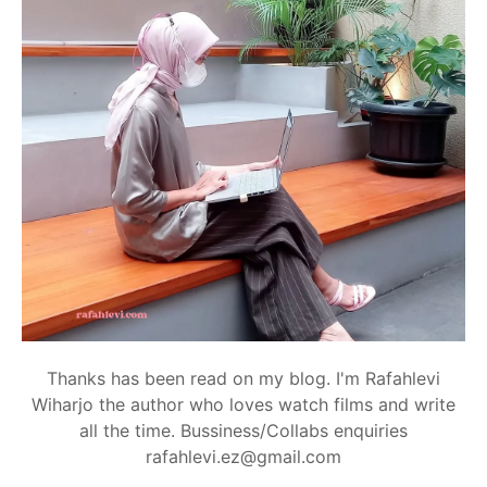
Thanks has been read on my blog. I'm Rafahlevi
Wiharjo the author who loves watch films and write
all the time. Bussiness/Collabs enquiries
rafahlevi.ez@gmail.com