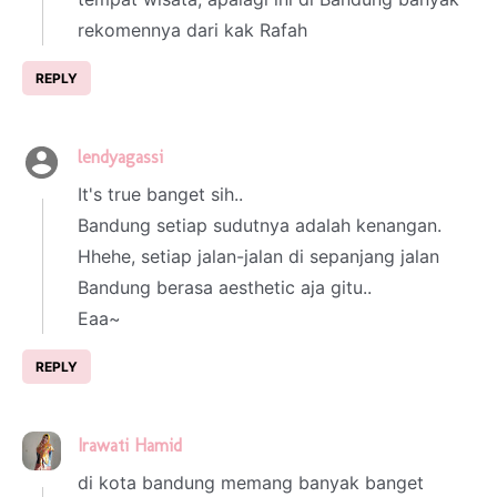
rekomennya dari kak Rafah
REPLY
lendyagassi
1 March 2023 at 01:25
It's true banget sih..
Bandung setiap sudutnya adalah kenangan.
Hhehe, setiap jalan-jalan di sepanjang jalan
Bandung berasa aesthetic aja gitu..
Eaa~
REPLY
Irawati Hamid
1 March 2023 at 01:41
di kota bandung memang banyak banget