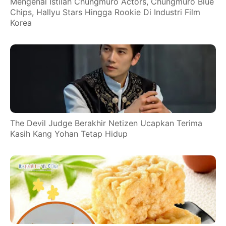
Mengenal Istilah Chungmuro Actors, Chungmuro Blue
Chips, Hallyu Stars Hingga Rookie Di Industri Film
Korea
The Devil Judge Berakhir Netizen Ucapkan Terima
Kasih Kang Yohan Tetap Hidup