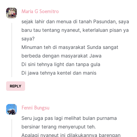
Maria G Soemitro
3 March 2024 at 20:06
sejak lahir dan menua di tanah Pasundan, saya
baru tau tentang nyaneut, keterlaluan pisan ya
saya?
Minuman teh di masyarakat Sunda sangat
berbeda dengan masyarakat Jawa
Di sini tehnya light dan tanpa gula
Di jawa tehnya kentel dan manis
REPLY
Fenni Bungsu
3 March 2024 at 20:22
Seru juga pas lagi melihat bulan purnama
bersinar terang menyeruput teh.
Apalagi nyaneut ini dilakukannya barengan