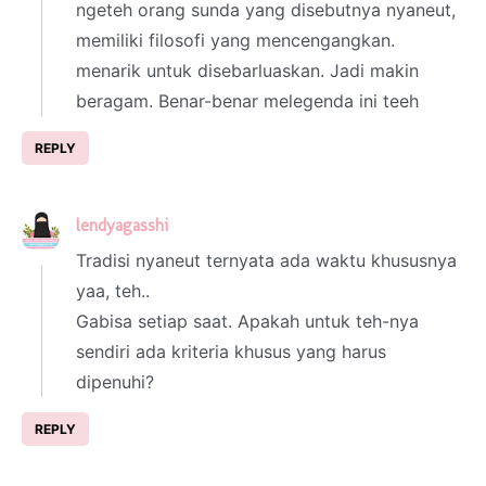
ngeteh orang sunda yang disebutnya nyaneut,
memiliki filosofi yang mencengangkan.
menarik untuk disebarluaskan. Jadi makin
beragam. Benar-benar melegenda ini teeh
REPLY
lendyagasshi
4 March 2024 at 01:16
Tradisi nyaneut ternyata ada waktu khususnya
yaa, teh..
Gabisa setiap saat. Apakah untuk teh-nya
sendiri ada kriteria khusus yang harus
dipenuhi?
REPLY