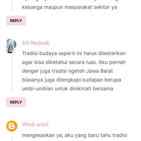
keluarga maupun masyarakat sekitar ya
REPLY
Siti Nurjanah
4 March 2024 at 00:17
Tradisi budaya seperti ini harus dilestarikan
agar bisa diketahui secara luas. Aku pernah
denger juga tradisi ngeteh Jawa Barat
biasanya juga dilengkapi kudapan berupa
umbi-umbian untuk dinikmati bersama
REPLY
Windi astuti
4 March 2024 at 01:00
mengesankan ya, aku yang baru tahu tradisi