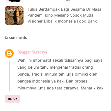
Tulus Berdampak Bagi Sesama Di Masa
Pandemi Idho Meilano Sosok Muda
Visioner Dibalik Indonesia Food Bank
12 comments
Blogger Surabaya
3 March 2024 at 02:47
Wah, ini informatif sekali tulisannya bagi saya
yang belum tahu mengenai tradisi orang
Sunda. Tradisi minum teh juga dimiliki oleh
bangsa Indonesia ya kak. Dan proses
minumnya juga ada tata caranya. Menarik kak
REPLY