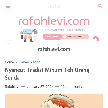
rafahlevi.com
Home
›
Travel & Food
Nyaneut Tradisi Minum Teh Urang
Sunda
FINANCE
Rafahlevi
January 27, 2024
12 comments
SUSTAINABLE
BEAUTY
TECHNOLOGY
HEALTH