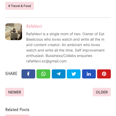
Travel & Food
Rafahlevi
Rafahlevi is a single mom of two. Owner of Eat
Beelicious who loves watch and write all the m
and content creator. An ambivert who loves
watch and write all the time. Self improvement
enthusiast. Bussiness/Collabs enquiries
rafahlevi.ez@gmail.com
SHARE
NEWER
OLDER
Related Posts