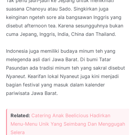
Tak perlu jauh-jauh ke Jepang untuk menikmati
suasana Chanoyu atau Sado. Singkirkan juga
keinginan ngeteh sore ala bangsawan Inggris yang
disebut afternoon tea. Karena sesungguhnya bukan
cuma Jepang, Inggris, India, China dan Thailand.
Indonesia juga memiliki budaya minum teh yang
melegenda asli dari Jawa Barat. Di bumi Tatar
Pasundan ada tradisi minum teh yang sakral disebut
Nyaneut
. Kearifan lokal Nyaneut juga kini menjadi
bagian festival yang masuk dalam kalender
pariwisata Jawa Barat.
Related:
Catering Anak Beelicious Hadirkan
Menu-Menu Unik Yang Seimbang Dan Menggugah
Selera