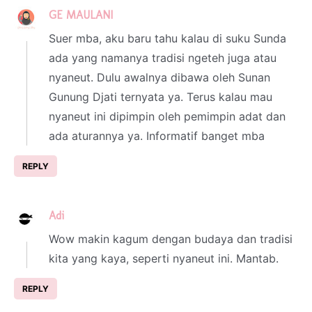
GE MAULANI
3 March 2024 at 18:05
Suer mba, aku baru tahu kalau di suku Sunda
ada yang namanya tradisi ngeteh juga atau
nyaneut. Dulu awalnya dibawa oleh Sunan
Gunung Djati ternyata ya. Terus kalau mau
nyaneut ini dipimpin oleh pemimpin adat dan
ada aturannya ya. Informatif banget mba
REPLY
Adi
3 March 2024 at 19:52
Wow makin kagum dengan budaya dan tradisi
kita yang kaya, seperti nyaneut ini. Mantab.
REPLY