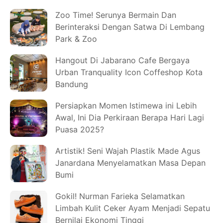
Zoo Time! Serunya Bermain Dan
Berinteraksi Dengan Satwa Di Lembang
Park & Zoo
Hangout Di Jabarano Cafe Bergaya
Urban Tranquality Icon Coffeshop Kota
Bandung
Persiapkan Momen Istimewa ini Lebih
Awal, Ini Dia Perkiraan Berapa Hari Lagi
Puasa 2025?
Artistik! Seni Wajah Plastik Made Agus
Janardana Menyelamatkan Masa Depan
Bumi
Gokil! Nurman Farieka Selamatkan
Limbah Kulit Ceker Ayam Menjadi Sepatu
Bernilai Ekonomi Tinggi