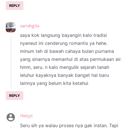
REPLY
sarrahgita
4 March 2024 at 16:25
saya kok langsung bayangin kalo tradisi
nyaneut ini cenderung romantis ya hehe.
minum teh di bawah cahaya bulan purnama
yang sinarnya memantul di atas permukaan air.
hmm, seru. n kalo mengulik sejarah tanah
leluhur kayaknya banyak banget hal baru
lainnya yang belum kita ketahui
REPLY
Heizyi
12 March 2024 at 20:19
Seru sih ya walau proses nya gak instan. Tapi