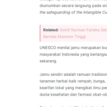
diumumkan secara langsung pada sid
the safeguarding of the Intangible Cu
Related:
Gokil! Nurman Farieka Se
Bernilai Ekonomi Tinggi
UNESCO menilai jamu merupakan buda
masyarakat Indonesia yang berlangsu
sekarang.
Jamu sendiri adalah ramuan tradision
tanaman herbal baik rempah, bunga,
kearifan lokal yang mengikat ilmu 
dunia kesehatan dan farmasi obat-ob