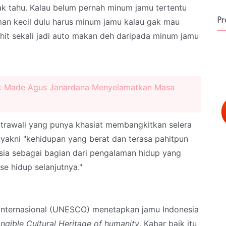
gak tahu. Kalau belum pernah minum jamu tertentu
Pr
man kecil dulu harus minum jamu kalau gak mau
t sekali jadi auto makan deh daripada minum jamu
stik Made Agus Janardana Menyelamatkan Masa
atrawali yang punya khasiat membangkitkan selera
 yakni "kehidupan yang berat dan terasa pahitpun
usia sebagai bagian dari pengalaman hidup yang
e hidup selanjutnya."
Internasional (UNESCO) menetapkan jamu Indonesia
tangible Cultural Heritage of humanity
. Kabar baik itu