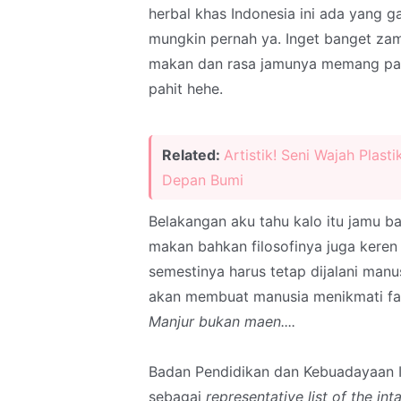
herbal khas Indonesia ini ada yang 
mungkin pernah ya. Inget banget za
makan dan rasa jamunya memang pahi
pahit hehe.
Related:
Artistik! Seni Wajah Pla
Depan Bumi
Belakangan aku tahu kalo itu jamu b
makan bahkan filosofinya juga keren
semestinya harus tetap dijalani man
akan membuat manusia menikmati fas
Manjur bukan maen....
Badan Pendidikan dan Kebuadayaan 
sebagai
representative list of the in