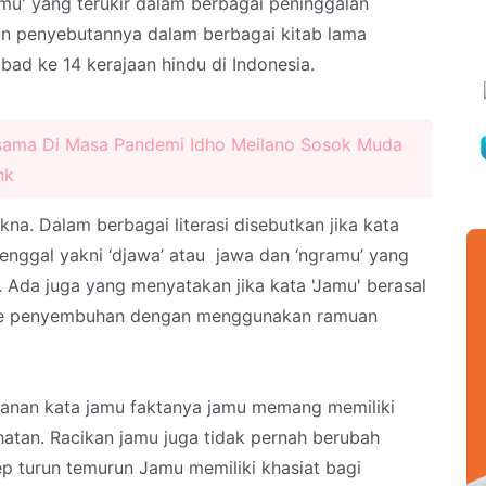
Jamu' yang terukir dalam berbagai peninggalan
upun penyebutannya dalam berbagai kitab lama
abad ke 14 kerajaan hindu di Indonesia.
sama Di Masa Pandemi Idho Meilano Sosok Muda
nk
na. Dalam berbagai literasi disebutkan jika kata
penggal yakni ‘djawa’ atau jawa dan ‘ngramu’ yang
Ada juga yang menyatakan jika kata 'Jamu' berasal
de penyembuhan dengan menggunakan ramuan
alanan kata jamu faktanya jamu memang memiliki
hatan. Racikan jamu juga tidak pernah berubah
p turun temurun Jamu memiliki khasiat bagi