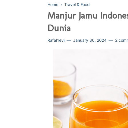
Home
›
Travel & Food
Manjur Jamu Indones
Dunia
Rafahlevi
January 30, 2024
2 com