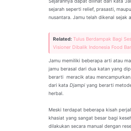
Sejarahnya dapat dilihat dari kata '
sejarah seperti relief, prasasti, ma
nusantara. Jamu telah dikenal sejak 
Related:
Tulus Berdampak Bagi Se
Visioner Dibalik Indonesia Food Ba
Jamu memiliki beberapa arti atau mak
jamu berasal dari dua katan yang di
berarti meracik atau mencampurkan. 
dari kata
Djampi
yang berarti meto
herbal.
Meski terdapat beberapa kisah perj
khasiat yang sangat besar bagi kese
dilakukan secara manual dengan rese