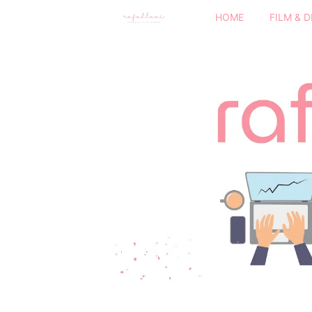
HOME
FILM & 