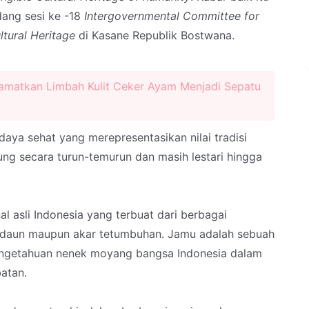
ang sesi ke -18
Intergovernmental Committee for
ltural Heritage
di Kasane Republik Bostwana.
lamatkan Limbah Kulit Ceker Ayam Menjadi Sepatu
ya sehat yang merepresentasikan nilai tradisi
ng secara turun-temurun dan masih lestari hingga
al asli Indonesia yang terbuat dari berbagai
 daun maupun akar tetumbuhan. Jamu adalah sebuah
pengetahuan nenek moyang bangsa Indonesia dalam
atan.