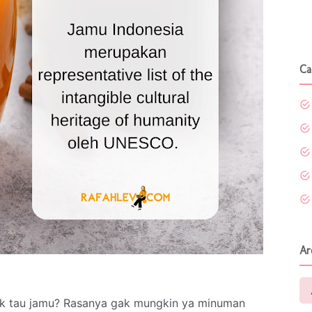
Ca
Ar
ak tau jamu? Rasanya gak mungkin ya minuman