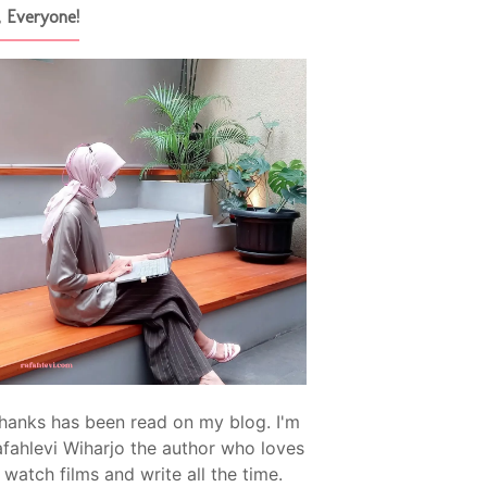
, Everyone!
hanks has been read on my blog. I'm
fahlevi Wiharjo the author who loves
watch films and write all the time.