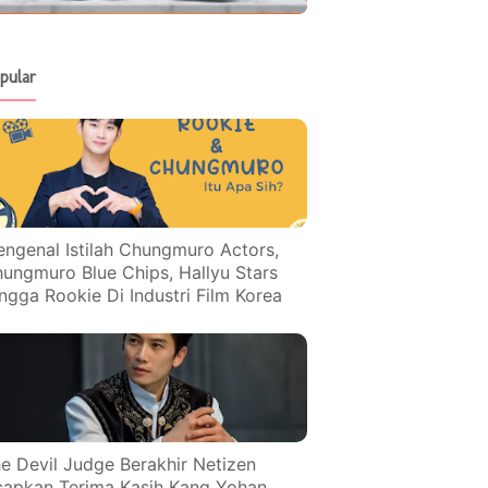
pular
ngenal Istilah Chungmuro Actors,
ungmuro Blue Chips, Hallyu Stars
ngga Rookie Di Industri Film Korea
e Devil Judge Berakhir Netizen
apkan Terima Kasih Kang Yohan