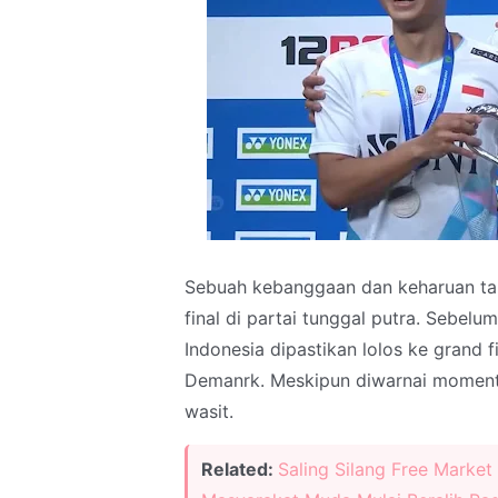
Sebuah kebanggaan dan keharuan tahu
final di partai tunggal putra. Sebelu
Indonesia dipastikan lolos ke grand 
Demanrk. Meskipun diwarnai moment 
wasit.
Related:
Saling Silang Free Market