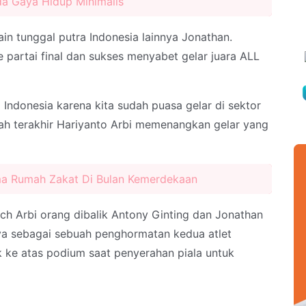
da Gaya Hidup Minimalis
in tunggal putra Indonesia lainnya Jonathan.
 partai final dan sukses menyabet gelar juara ALL
 Indonesia karena kita sudah puasa gelar di sektor
lah terakhir Hariyanto Arbi memenangkan gelar yang
ama Rumah Zakat Di Bulan Kemerdekaan
ach Arbi orang dibalik Antony Ginting dan Jonathan
nya sebagai sebuah penghormatan kedua atlet
 ke atas podium saat penyerahan piala untuk