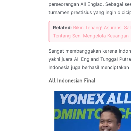
perseorangan All Englad. Sebagai se
turnamen prestisius yang ingin dicic
Related:
Bikin Tenang! Asuransi Sa
Tentang Seni Mengelola Keuangan
Sangat membanggakan karena Indone
yakni juara All England Tunggal Putra
Indonesia juga berhasil menciptakan p
All Indonesian Final