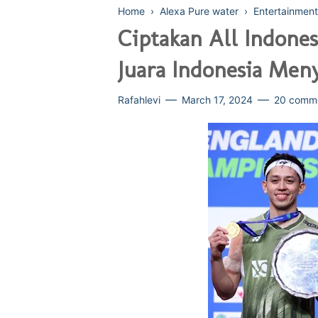
Home
›
Alexa Pure water
›
Entertainment
Ciptakan All Indones
Juara Indonesia Men
Rafahlevi
March 17, 2024
20 comm