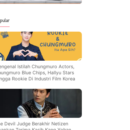
pular
ngenal Istilah Chungmuro Actors,
ungmuro Blue Chips, Hallyu Stars
ngga Rookie Di Industri Film Korea
e Devil Judge Berakhir Netizen
apkan Terima Kasih Kang Yohan