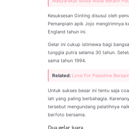
Masyarakat Muda Mulai Beralih Pa
Kesuksesan Ginting disusul oleh pema
Pemanpialn apik Jojo mengirimnya ke
England tahun ini.
Gelar ini cukup istimewa bagi bangsa
tunggla putra selama 30 tahun. Sete
sama tahun 1994.
Related:
Love For Palestine Bers
Untuk sukses besar ini tentu saja co
lah yang paling berbahagia. Karena
tersebut mengundang pelatihnya naik
berfoto bersama.
Dua gelar juara