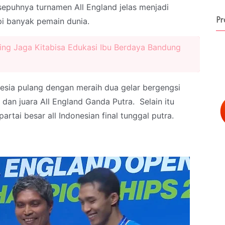
sepuhnya turnamen All England jelas menjadi
Pr
ipi banyak pemain dunia.
ling Jaga Kitabisa Edukasi Ibu Berdaya Bandung
sia pulang dengan meraih dua gelar bergengsi
 dan juara All England Ganda Putra. Selain itu
artai besar all Indonesian final tunggal putra.