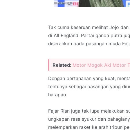
Tak cuma keseruan melihat Jojo dan 
di All England. Partai ganda putra 
diserahkan pada pasangan muda Faja
Related:
Motor Mogok Aki Motor Ta
Dengan pertahanan yang kuat, menta
tentunya sebagai pasangan yang diu
harapan.
Fajar Rian juga tak lupa melakukan s
ungkapan rasa syukur dan bahagian
melemparkan raket ke arah tribun p