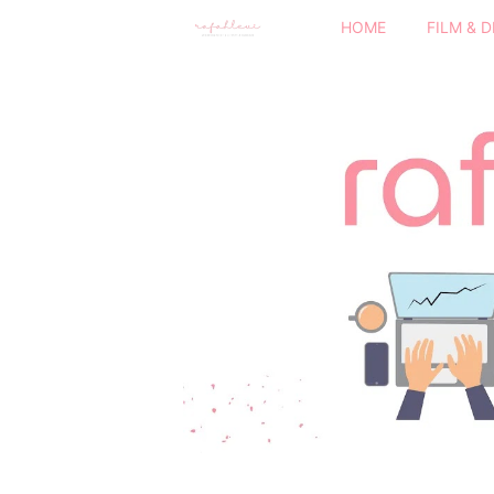
HOME
FILM & 