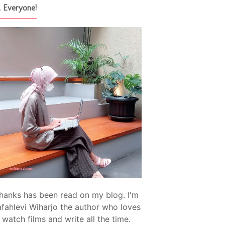
, Everyone!
hanks has been read on my blog. I'm
fahlevi Wiharjo the author who loves
watch films and write all the time.