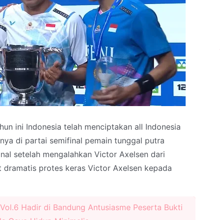
n ini Indonesia telah menciptakan all Indonesia
mnya di partai semifinal pemain tunggal putra
final setelah mengalahkan Victor Axelsen dari
dramatis protes keras Victor Axelsen kepada
 Vol.6 Hadir di Bandung Antusiasme Peserta Bukti