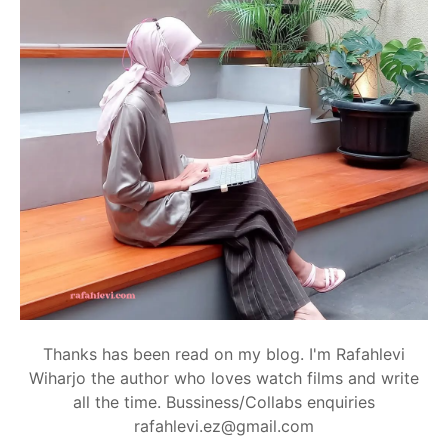
Thanks has been read on my blog. I'm Rafahlevi
Wiharjo the author who loves watch films and write
all the time. Bussiness/Collabs enquiries
rafahlevi.ez@gmail.com