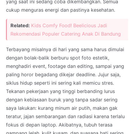
yang saat ini sedang coba dikembangkan. Semua
cukup menguras energi dan pastinya kesehatan.
Related:
Kids Comfy Food! Beelicious Jadi
Rekomendasi Populer Catering Anak Di Bandung
Terbayang misalnya di hari yang sama harus dimulai
dengan bolak-balik berburu spot foto estetik,
menghadiri event, footage dan editing, sampai yang
paling horor begadang dikejar deadline. Jujur saja,
siklus hidup seperti ini sering kali memicu stres.
Tekanan pekerjaan yang tinggi berbanding lurus
dengan kebiasaan buruk yang tanpa sadar sering
saya lakukan: kurang minum air putih, makan gak
teratur, jajan sembarangan dan radiasi karena terlalu
fokus di depan laptop. Akibatnya, tubuh terasa
gampang lelah, kulit kusam, dan suasana hati sering