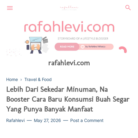
rafahlevi.com
Home
›
Travel & Food
Lebih Dari Sekedar Minuman, Na
Booster Cara Baru Konsumsi Buah Segar
FINANCE
Yang Punya Banyak Manfaat
SUSTAINABLE
BEAUTY
Rafahlevi
May 27, 2026
Post a Comment
TECHNOLOGY
HEALTH