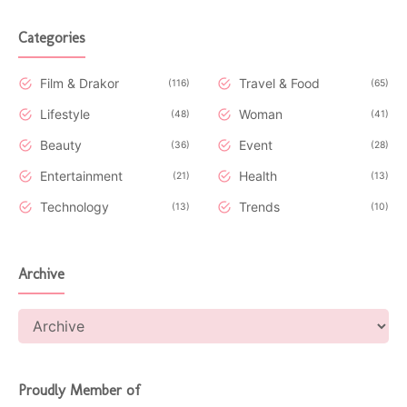
Categories
Film & Drakor
Travel & Food
116
65
Lifestyle
Woman
48
41
Beauty
Event
36
28
Entertainment
Health
21
13
Technology
Trends
13
10
Archive
Proudly Member of