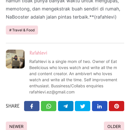
namun tidak punya banyak waktu untuk mengupas,
memotong, dan mengekstrak buah sendiri di rumah,
NaBooster adalah jalan pintas terbaik.**(rafahlevi)
Travel & Food
Rafahlevi
Rafahlevi is a single mom of two. Owner of Eat
Beelicious who loves watch and write all the m
and content creator. An ambivert who loves
watch and write all the time. Self improvement
enthusiast. Bussiness/Collabs enquiries
rafahlevi.ez@gmail.com
SHARE
NEWER
OLDER