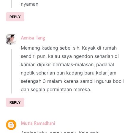
nyaman
REPLY
Annisa Tang
7 February 2022 at 23:49
Memang kadang sebel sih. Kayak di rumah
sendiri pun, kalau saya ngendon seharian di
kamar, dipikir bermalas-malasan, padahal
ngetik seharian pun kadang baru kelar jam
setengah 3 malam karena sambil ngurus bocil
dan segala permintaan mereka.
REPLY
Mutia Ramadhani
11 February 2022 at 05:48