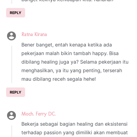
REPLY
Ratna Kirana
7 February 2022 at 23:08
Bener banget, entah kenapa ketika ada
pekerjaan malah bikin tambah happy. Bisa
dibilang healing juga ya? Selama pekerjaan itu
menghasilkan, ya itu yang penting, terserah
mau dibilang receh segala hehe!
REPLY
Moch. Ferry DC.
7 February 2022 at 23:34
Bekerja sebagai bagian healing dan eksistensi
terhadap passion yang dimiliki akan membuat