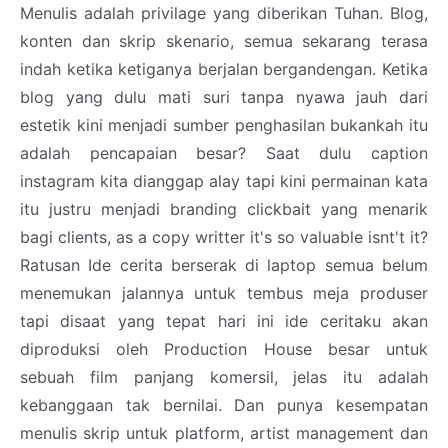
Menulis adalah privilage yang diberikan Tuhan. Blog,
konten dan skrip skenario, semua sekarang terasa
indah ketika ketiganya berjalan bergandengan. Ketika
blog yang dulu mati suri tanpa nyawa jauh dari
estetik kini menjadi sumber penghasilan bukankah itu
adalah pencapaian besar? Saat dulu caption
instagram kita dianggap alay tapi kini permainan kata
itu justru menjadi branding clickbait yang menarik
bagi clients, as a copy writter it's so valuable isnt't it?
Ratusan Ide cerita berserak di laptop semua belum
menemukan jalannya untuk tembus meja produser
tapi disaat yang tepat hari ini ide ceritaku akan
diproduksi oleh Production House besar untuk
sebuah film panjang komersil, jelas itu adalah
kebanggaan tak bernilai. Dan punya kesempatan
menulis skrip untuk platform, artist management dan