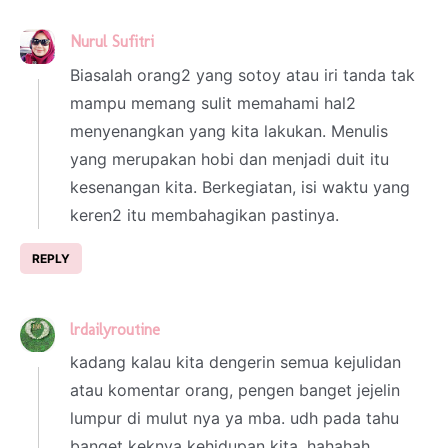
Nurul Sufitri
7 February 2022 at 07:12
Biasalah orang2 yang sotoy atau iri tanda tak
mampu memang sulit memahami hal2
menyenangkan yang kita lakukan. Menulis
yang merupakan hobi dan menjadi duit itu
kesenangan kita. Berkegiatan, isi waktu yang
keren2 itu membahagikan pastinya.
REPLY
lrdailyroutine
7 February 2022 at 20:35
kadang kalau kita dengerin semua kejulidan
atau komentar orang, pengen banget jejelin
lumpur di mulut nya ya mba. udh pada tahu
banget keknya kehidupan kita. hahahah