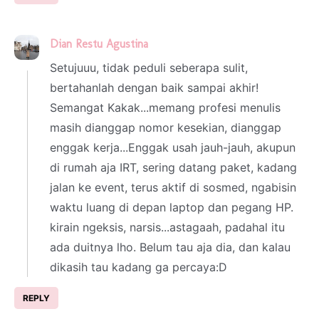
Dian Restu Agustina
7 February 2022 at 04:26
Setujuuu, tidak peduli seberapa sulit,
bertahanlah dengan baik sampai akhir!
Semangat Kakak...memang profesi menulis
masih dianggap nomor kesekian, dianggap
enggak kerja...Enggak usah jauh-jauh, akupun
di rumah aja IRT, sering datang paket, kadang
jalan ke event, terus aktif di sosmed, ngabisin
waktu luang di depan laptop dan pegang HP.
kirain ngeksis, narsis...astagaah, padahal itu
ada duitnya lho. Belum tau aja dia, dan kalau
dikasih tau kadang ga percaya:D
REPLY