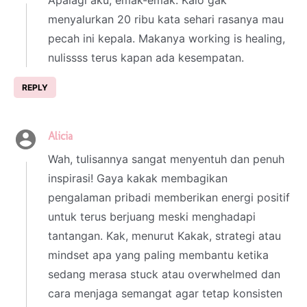
Apalagi aku, emak-emak. Kalo gak
menyalurkan 20 ribu kata sehari rasanya mau
pecah ini kepala. Makanya working is healing,
nulissss terus kapan ada kesempatan.
REPLY
Alicia
10 July 2025 at 18:22
Wah, tulisannya sangat menyentuh dan penuh
inspirasi! Gaya kakak membagikan
pengalaman pribadi memberikan energi positif
untuk terus berjuang meski menghadapi
tantangan. Kak, menurut Kakak, strategi atau
mindset apa yang paling membantu ketika
sedang merasa stuck atau overwhelmed dan
cara menjaga semangat agar tetap konsisten