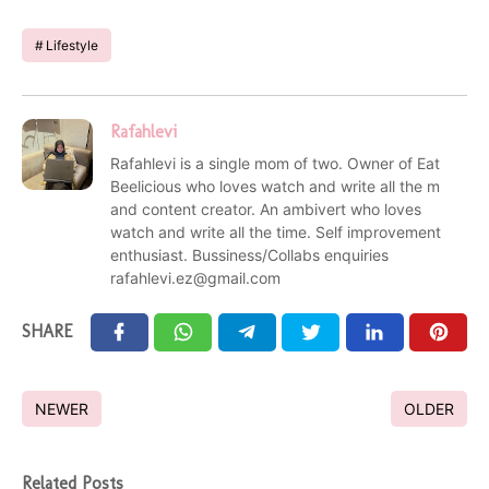
Lifestyle
Rafahlevi
Rafahlevi is a single mom of two. Owner of Eat
Beelicious who loves watch and write all the m
and content creator. An ambivert who loves
watch and write all the time. Self improvement
enthusiast. Bussiness/Collabs enquiries
rafahlevi.ez@gmail.com
SHARE
NEWER
OLDER
Related Posts