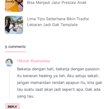
Bisa Menjadi Jalur Prestasi Anak
Lima Tips Sederhana Bikin Tradisi
Lebaran Jadi Gak Template
9 comments
Hikmah Khaerunnisa
5 February 2022 at 21:34
Bekerja dengan hati, bekerja dengan passion
itu beneran healing ya teh. Aku setuju sekali..
jangan memandan rendah apapun itu, kita gak
tau suatu saat akan jadi seperti apa. Gak ada
yang tau.
REPLY