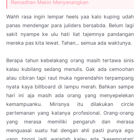
Ramadhan Makin Menyenangkan
Wahh rasa ingin lempar heels yaa kalo kuping udah
panas mendengar para juliders bersabda. Belum lagi
sakit nyampe ke ulu hati liat tajemnya pandangan
mereka pas kita lewat. Tahan... semua ada waktunya.
Berapa tahun kebelakang orang masih tertawa sinis
kalau kubilang sedang menulis. Gak ada cemoohan
atau cibiran tapi raut muka ngerendahin terpampang
nyata kaya billboard di lampu merah. Bahkan sampe
hari ini aja masih ada orang yang menyepelekan
kemampuanku. Mirisnya itu dilakukan circle
pertemanan yang katanya profesional. Orang-orang
yang merasa memiliki pengaruh dan merasa
menguasai suatu hal dengan ahli pasti punya ego
yang tinggi jadi wajarlah kalau ada 'kesempatan'