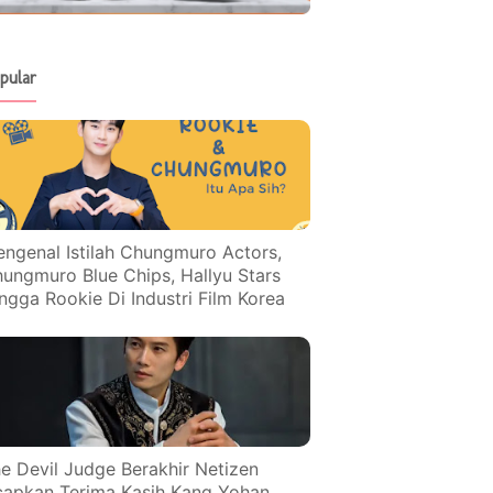
pular
ngenal Istilah Chungmuro Actors,
ungmuro Blue Chips, Hallyu Stars
ngga Rookie Di Industri Film Korea
e Devil Judge Berakhir Netizen
apkan Terima Kasih Kang Yohan