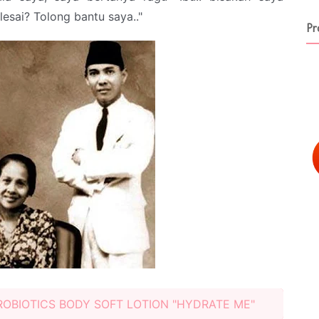
esai? Tolong bantu saya.."
Pr
PROBIOTICS BODY SOFT LOTION "HYDRATE ME"