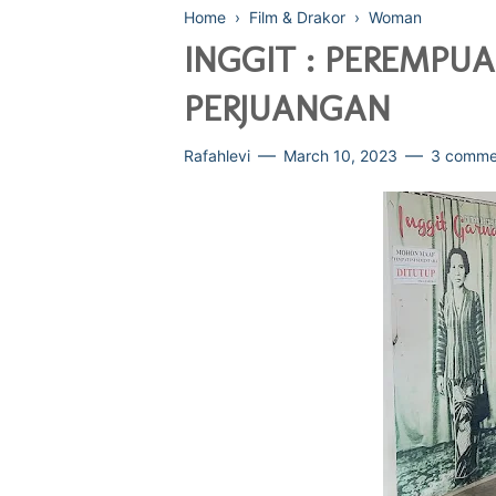
Home
›
Film & Drakor
›
Woman
INGGIT : PEREMP
PERJUANGAN
Rafahlevi
March 10, 2023
3 comme