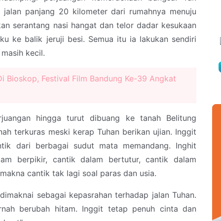
jalan panjang 20 kilometer dari rumahnya menuju
an serantang nasi hangat dan telor dadar kesukaan
u ke balik jeruji besi. Semua itu ia lakukan sendiri
masih kecil.
i Bioskop, Festival Film Bandung Ke-39 Angkat
juangan hingga turut dibuang ke tanah Belitung
ah terkuras meski kerap Tuhan berikan ujian. Inggit
ntik dari berbagai sudut mata memandang. Inghit
m berpikir, cantik dalam bertutur, cantik dalam
makna cantik tak lagi soal paras dan usia.
imaknai sebagai kepasrahan terhadap jalan Tuhan.
rnah berubah hitam. Inggit tetap penuh cinta dan