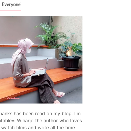
, Everyone!
hanks has been read on my blog. I'm
fahlevi Wiharjo the author who loves
watch films and write all the time.