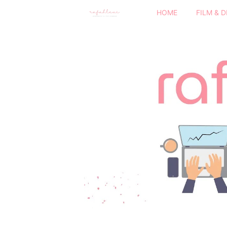
HOME
FILM & 