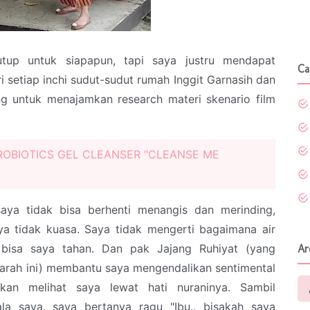
tutup untuk siapapun, tapi saya justru mendapat
Ca
 setiap inchi sudut-sudut rumah Inggit Garnasih dan
g untuk menajamkan research materi skenario film
PROBIOTICS GEL CLEANSER "CLEANSE ME
aya tidak bisa berhenti menangis dan merinding,
a tidak kuasa. Saya tidak mengerti bagaimana air
 bisa saya tahan. Dan pak Jajang Ruhiyat (yang
Ar
rah ini) membantu saya mengendalikan sentimental
an melihat saya lewat hati nuraninya. Sambil
a saya, saya bertanya ragu "Ibu.. bisakah saya