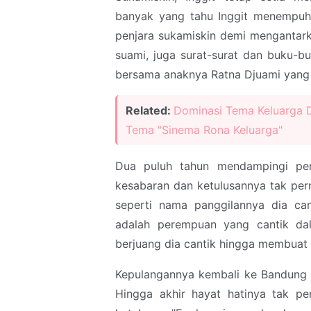
banyak yang tahu Inggit menempuh 
penjara sukamiskin demi mengantark
suami, juga surat-surat dan buku-buk
bersama anaknya Ratna Djuami yang 
Related:
Dominasi Tema Keluarga D
Tema "Sinema Rona Keluarga"
Dua puluh tahun mendampingi per
kesabaran dan ketulusannya tak pern
seperti nama panggilannya dia ca
adalah perempuan yang cantik dala
berjuang dia cantik hingga membuat 
Kepulangannya kembali ke Bandung d
Hingga akhir hayat hatinya tak pe