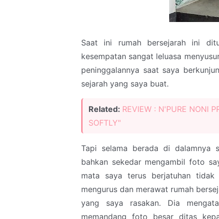
Saat ini rumah bersejarah ini di
kesempatan sangat leluasa menyusuri
peninggalannya saat saya berkunjun
sejarah yang saya buat.
Related:
REVIEW : N'PURE NONI 
SOFTLY"
Tapi selama berada di dalamnya s
bahkan sekedar mengambil foto say
mata saya terus berjatuhan tidak
mengurus dan merawat rumah berseja
yang saya rasakan. Dia mengatak
memandang foto besar ditas kepal