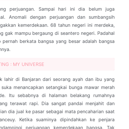
ng perjuangan. Sampai hari ini dia belum juga
onal. Anomali dengan perjuangan dan sumbangsih
gakkan kemerdekaan. 68 tahun negeri ini merdeka,
ung gak mampu bergaung di seantero negeri. Padahal
 pernah berkata bangsa yang besar adalah bangsa
nnya.
ING : MY UNIVERSE
ik lahir di Banjaran dari seorang ayah dan ibu yang
at suka menancapkan setangkai bunga mawar merah
de. Itu sebabnya di halaman belakang rumahnya
ng terawat rapi. Dia sangat pandai menjahit dan
n dia jual ke pasar sebagai mata pencaharian saat
anceuy. Ketika suaminya dipindahkan ke penjara
mendampingi perjuangan kemerdekaan bangsa. Tak