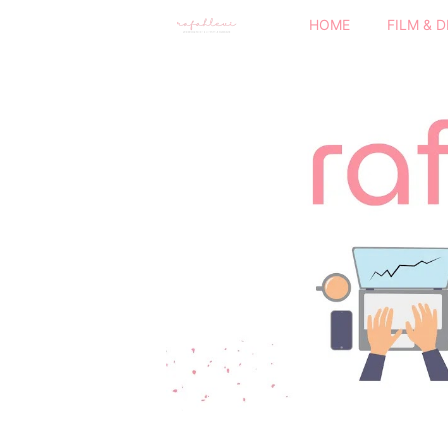
HOME
FILM & 