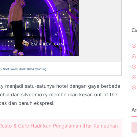
Ca
y Spot Favorit Anak Muda Bandung
xy menjadi satu-satunya hotel dengan gaya berbeda
schia dan silver moxy memberikan kesan out of the
bas dan penuh ekspresi.
Ar
Resto & Cafe Hadirkan Pengalaman Iftar Ramadhan