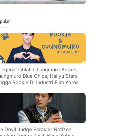
pular
ngenal Istilah Chungmuro Actors,
ungmuro Blue Chips, Hallyu Stars
ngga Rookie Di Industri Film Korea
e Devil Judge Berakhir Netizen
apkan Terima Kasih Kang Yohan