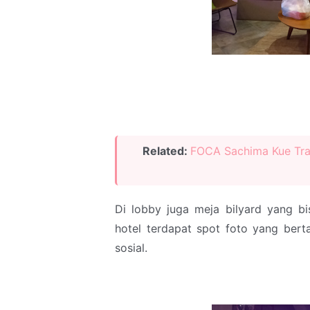
Related:
FOCA Sachima Kue Tra
Di lobby juga meja bilyard yang bi
hotel terdapat spot foto yang bert
sosial.