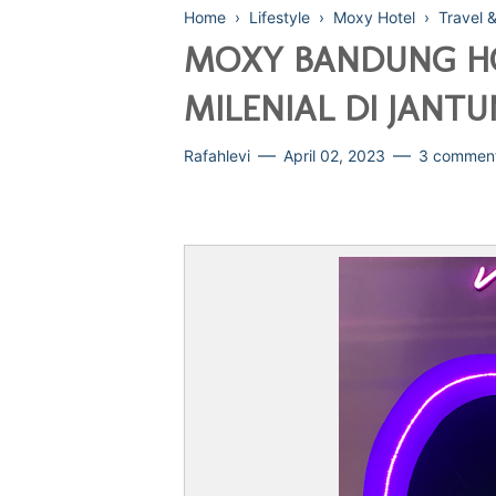
Home
›
Lifestyle
›
Moxy Hotel
›
Travel 
MOXY BANDUNG HO
MILENIAL DI JANT
Rafahlevi
April 02, 2023
3 commen