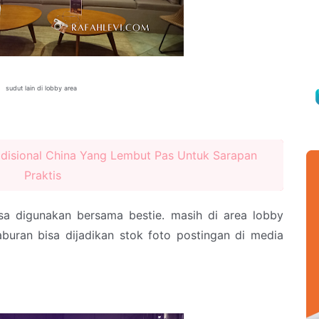
sudut lain di lobby area
disional China Yang Lembut Pas Untuk Sarapan
Praktis
sa digunakan bersama bestie. masih di area lobby
aburan bisa dijadikan stok foto postingan di media