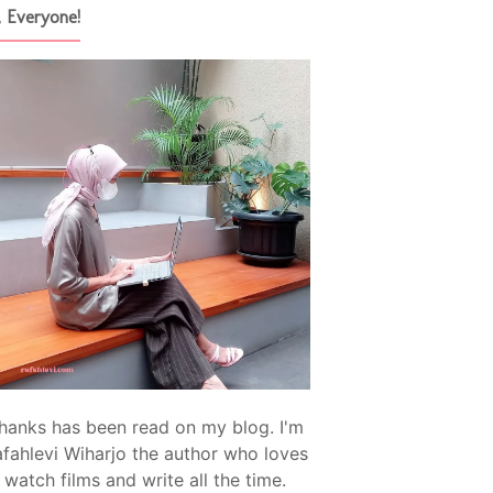
, Everyone!
hanks has been read on my blog. I'm
fahlevi Wiharjo the author who loves
watch films and write all the time.