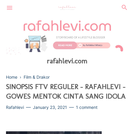
rafahlevi.com
Home
›
Film & Drakor
SINOPSIS FTV REGULER - RAFAHLEVI -
GOWES MENTOK CINTA SANG IDOLA
FINANCE
Rafahlevi
January 23, 2021
1 comment
SUSTAINABLE
BEAUTY
TECHNOLOGY
HEALTH