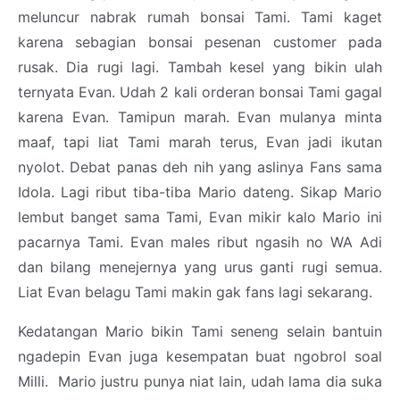
meluncur nabrak rumah bonsai Tami. Tami kaget
karena sebagian bonsai pesenan customer pada
rusak. Dia rugi lagi. Tambah kesel yang bikin ulah
ternyata Evan. Udah 2 kali orderan bonsai Tami gagal
karena Evan. Tamipun marah. Evan mulanya minta
maaf, tapi liat Tami marah terus, Evan jadi ikutan
nyolot. Debat panas deh nih yang aslinya Fans sama
Idola. Lagi ribut tiba-tiba Mario dateng. Sikap Mario
lembut banget sama Tami, Evan mikir kalo Mario ini
pacarnya Tami. Evan males ribut ngasih no WA Adi
dan bilang menejernya yang urus ganti rugi semua.
Liat Evan belagu Tami makin gak fans lagi sekarang.
Kedatangan Mario bikin Tami seneng selain bantuin
ngadepin Evan juga kesempatan buat ngobrol soal
Milli. Mario justru punya niat lain, udah lama dia suka