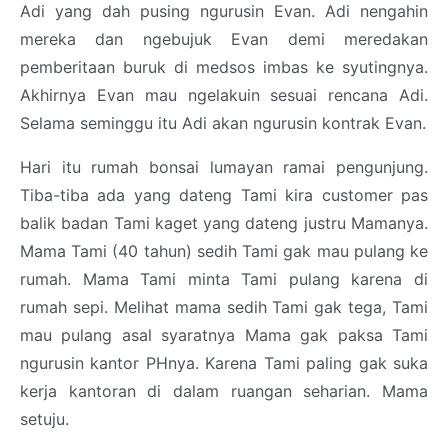
Adi yang dah pusing ngurusin Evan. Adi nengahin
mereka dan ngebujuk Evan demi meredakan
pemberitaan buruk di medsos imbas ke syutingnya.
Akhirnya Evan mau ngelakuin sesuai rencana Adi.
Selama seminggu itu Adi akan ngurusin kontrak Evan.
Hari itu rumah bonsai lumayan ramai pengunjung.
Tiba-tiba ada yang dateng Tami kira customer pas
balik badan Tami kaget yang dateng justru Mamanya.
Mama Tami (40 tahun) sedih Tami gak mau pulang ke
rumah. Mama Tami minta Tami pulang karena di
rumah sepi. Melihat mama sedih Tami gak tega, Tami
mau pulang asal syaratnya Mama gak paksa Tami
ngurusin kantor PHnya. Karena Tami paling gak suka
kerja kantoran di dalam ruangan seharian. Mama
setuju.