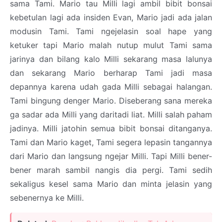
sama Tami. Mario tau Milli lagi ambil bibit bonsai
kebetulan lagi ada insiden Evan, Mario jadi ada jalan
modusin Tami. Tami ngejelasin soal hape yang
ketuker tapi Mario malah nutup mulut Tami sama
jarinya dan bilang kalo Milli sekarang masa lalunya
dan sekarang Mario berharap Tami jadi masa
depannya karena udah gada Milli sebagai halangan.
Tami bingung denger Mario. Diseberang sana mereka
ga sadar ada Milli yang daritadi liat. Milli salah paham
jadinya. Milli jatohin semua bibit bonsai ditanganya.
Tami dan Mario kaget, Tami segera lepasin tangannya
dari Mario dan langsung ngejar Milli. Tapi Milli bener-
bener marah sambil nangis dia pergi. Tami sedih
sekaligus kesel sama Mario dan minta jelasin yang
sebenernya ke Milli.