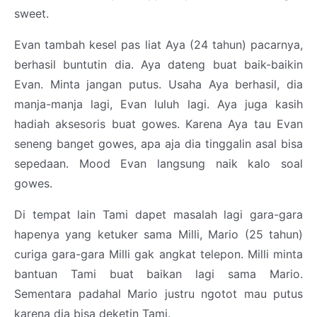
sweet.
Evan tambah kesel pas liat Aya (24 tahun) pacarnya,
berhasil buntutin dia. Aya dateng buat baik-baikin
Evan. Minta jangan putus. Usaha Aya berhasil, dia
manja-manja lagi, Evan luluh lagi. Aya juga kasih
hadiah aksesoris buat gowes. Karena Aya tau Evan
seneng banget gowes, apa aja dia tinggalin asal bisa
sepedaan. Mood Evan langsung naik kalo soal
gowes.
Di tempat lain Tami dapet masalah lagi gara-gara
hapenya yang ketuker sama Milli, Mario (25 tahun)
curiga gara-gara Milli gak angkat telepon. Milli minta
bantuan Tami buat baikan lagi sama Mario.
Sementara padahal Mario justru ngotot mau putus
karena dia bisa deketin Tami.