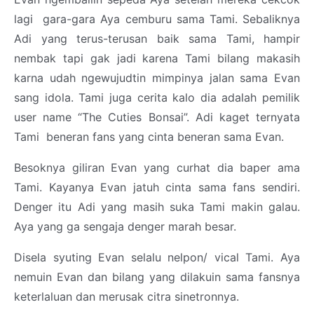
lagi gara-gara Aya cemburu sama Tami. Sebaliknya
Adi yang terus-terusan baik sama Tami, hampir
nembak tapi gak jadi karena Tami bilang makasih
karna udah ngewujudtin mimpinya jalan sama Evan
sang idola. Tami juga cerita kalo dia adalah pemilik
user name “The Cuties Bonsai”. Adi kaget ternyata
Tami beneran fans yang cinta beneran sama Evan.
Besoknya giliran Evan yang curhat dia baper ama
Tami. Kayanya Evan jatuh cinta sama fans sendiri.
Denger itu Adi yang masih suka Tami makin galau.
Aya yang ga sengaja denger marah besar.
Disela syuting Evan selalu nelpon/ vical Tami. Aya
nemuin Evan dan bilang yang dilakuin sama fansnya
keterlaluan dan merusak citra sinetronnya.