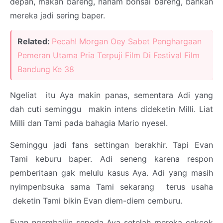
depan, makan bareng, nanam bonsai bareng, bahkan
mereka jadi sering baper.
Related:
Pecah! Morgan Oey Sabet Penghargaan
Pemeran Utama Pria Terpuji Film Di Festival Film
Bandung Ke 38
Ngeliat itu Aya makin panas, sementara Adi yang
dah cuti seminggu makin intens dideketin Milli. Liat
Milli dan Tami pada bahagia Mario nyesel.
Seminggu jadi fans settingan berakhir. Tapi Evan
Tami keburu baper. Adi seneng karena respon
pemberitaan gak melulu kasus Aya. Adi yang masih
nyimpenbsuka sama Tami sekarang terus usaha
deketin Tami bikin Evan diem-diem cemburu.
Evan ngembaliin sepeda Aya setelah mereka cekcok