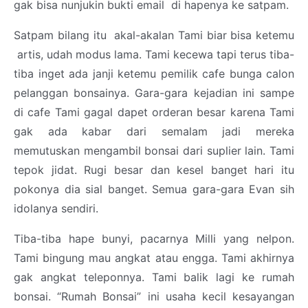
gak bisa nunjukin bukti email di hapenya ke satpam.
Satpam bilang itu akal-akalan Tami biar bisa ketemu
artis, udah modus lama. Tami kecewa tapi terus tiba-
tiba inget ada janji ketemu pemilik cafe bunga calon
pelanggan bonsainya. Gara-gara kejadian ini sampe
di cafe Tami gagal dapet orderan besar karena Tami
gak ada kabar dari semalam jadi mereka
memutuskan mengambil bonsai dari suplier lain. Tami
tepok jidat. Rugi besar dan kesel banget hari itu
pokonya dia sial banget. Semua gara-gara Evan sih
idolanya sendiri.
Tiba-tiba hape bunyi, pacarnya Milli yang nelpon.
Tami bingung mau angkat atau engga. Tami akhirnya
gak angkat teleponnya. Tami balik lagi ke rumah
bonsai. “Rumah Bonsai” ini usaha kecil kesayangan