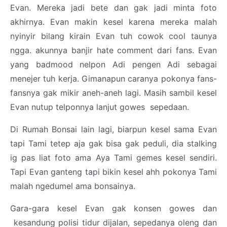
Evan. Mereka jadi bete dan gak jadi minta foto
akhirnya. Evan makin kesel karena mereka malah
nyinyir bilang kirain Evan tuh cowok cool taunya
ngga. akunnya banjir hate comment dari fans. Evan
yang badmood nelpon Adi pengen Adi sebagai
menejer tuh kerja. Gimanapun caranya pokonya fans-
fansnya gak mikir aneh-aneh lagi. Masih sambil kesel
Evan nutup telponnya lanjut gowes sepedaan.
Di Rumah Bonsai lain lagi, biarpun kesel sama Evan
tapi Tami tetep aja gak bisa gak peduli, dia stalking
ig pas liat foto ama Aya Tami gemes kesel sendiri.
Tapi Evan ganteng tapi bikin kesel ahh pokonya Tami
malah ngedumel ama bonsainya.
Gara-gara kesel Evan gak konsen gowes dan
kesandung polisi tidur dijalan, sepedanya oleng dan