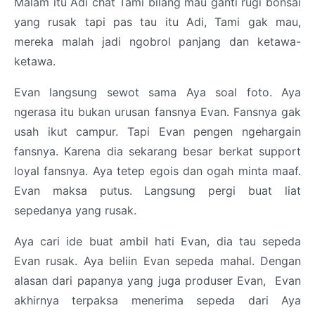
Malam itu Adi chat Tami bilang mau ganti rugi bonsai
yang rusak tapi pas tau itu Adi, Tami gak mau,
mereka malah jadi ngobrol panjang dan ketawa-
ketawa.
Evan langsung sewot sama Aya soal foto. Aya
ngerasa itu bukan urusan fansnya Evan. Fansnya gak
usah ikut campur. Tapi Evan pengen ngehargain
fansnya. Karena dia sekarang besar berkat support
loyal fansnya. Aya tetep egois dan ogah minta maaf.
Evan maksa putus. Langsung pergi buat liat
sepedanya yang rusak.
Aya cari ide buat ambil hati Evan, dia tau sepeda
Evan rusak. Aya beliin Evan sepeda mahal. Dengan
alasan dari papanya yang juga produser Evan, Evan
akhirnya terpaksa menerima sepeda dari Aya