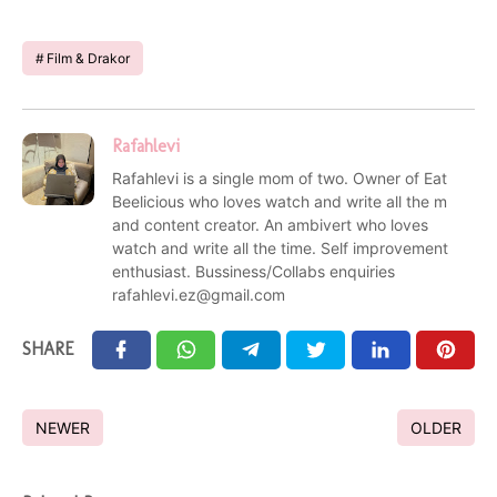
Film & Drakor
Rafahlevi
Rafahlevi is a single mom of two. Owner of Eat
Beelicious who loves watch and write all the m
and content creator. An ambivert who loves
watch and write all the time. Self improvement
enthusiast. Bussiness/Collabs enquiries
rafahlevi.ez@gmail.com
SHARE
NEWER
OLDER