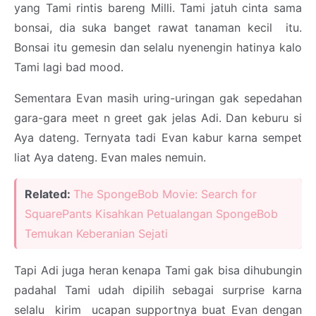
yang Tami rintis bareng Milli. Tami jatuh cinta sama
bonsai, dia suka banget rawat tanaman kecil itu.
Bonsai itu gemesin dan selalu nyenengin hatinya kalo
Tami lagi bad mood.
Sementara Evan masih uring-uringan gak sepedahan
gara-gara meet n greet gak jelas Adi. Dan keburu si
Aya dateng. Ternyata tadi Evan kabur karna sempet
liat Aya dateng. Evan males nemuin.
Related:
The SpongeBob Movie: Search for
SquarePants Kisahkan Petualangan SpongeBob
Temukan Keberanian Sejati
Tapi Adi juga heran kenapa Tami gak bisa dihubungin
padahal Tami udah dipilih sebagai surprise karna
selalu kirim ucapan supportnya buat Evan dengan