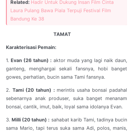
Related:
Hadir Untuk Dukung Insan Film Cinta
Laura Pulang Bawa Piala Terpuji Festival Film
Bandung Ke 38
TAMAT
Karakterisasi Pemain:
1.
Evan (26 tahun) :
aktor muda yang lagi naik daun,
ganteng, menghargai sekali fansnya, hobi banget
gowes, perhatian, bucin sama Tami fansnya.
2.
Tami (20 tahun) :
merintis usaha bonsai padahal
sebenarnya anak produser, suka banget menanam
bonsai, cantik, imut, baik, loyal sama idolanya Evan.
3.
Milli (20 tahun) :
sahabat karib Tami, tadinya bucin
sama Mario, tapi terus suka sama Adi, polos, manis,