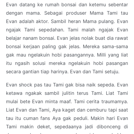
Evan datang ke rumah bonsai dan ketemu sebentar
dengan mama. Sebagai produser Mama Tami tau
Evan adalah aktor. Sambil heran Mama pulang. Evan
ngajak Tami sepedahan. Tami malah ngajak Evan
belajar nanam bonsai. Evan jelas nolak buat dia rawat
bonsai kerjaan paling gak jelas. Mereka sama-sama
gak mau ngelakuin hobi pasangannya. Milli yang liat
itu ngasih solusi mereka ngelakuin hobi pasangan
secara gantian tiap harinya. Evan dan Tami setuju.
Evan shock pas tau Tami gak bisa naik sepeda. Evan
ketawa ngakak sambil julitin terus Tami. Liat Tami
mulai bete Evan minta maaf. Tami cerita traumamya.
Liat Evan dan Tami, Aya kaget dan cemburu tapi saat
tau itu cuman fans Aya gak peduli. Makin hari Evan
Tami makin deket, sepedaanya jadi dibonceng di