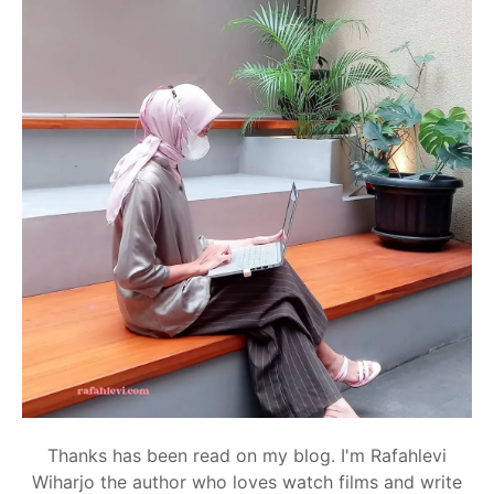
Thanks has been read on my blog. I'm Rafahlevi
Wiharjo the author who loves watch films and write