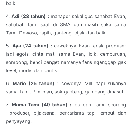
baik.
4.
Adi (28 tahun) :
manager sekaligus sahabat Evan,
sahabat Tami saat di SMA dan masih suka sama
Tami. Dewasa, rapih, ganteng, bijak dan baik.
5.
Aya (24 tahun) :
ceweknya Evan, anak produser
jadi egois, cinta mati sama Evan, licik, cemburuan,
sombong, benci banget namanya fans nganggap gak
level, modis dan cantik.
6.
Mario (25 tahun)
: cowonya Milli tapi sukanya
sama Tami. Plin-plan, sok ganteng, gampang dihasut.
7.
Mama Tami (40 tahun) :
ibu dari Tami, seorang
produser, bijaksana, berkarisma tapi lembut dan
penyayang.