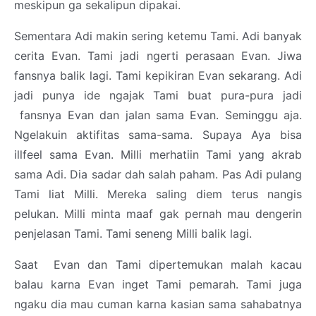
meskipun ga sekalipun dipakai.
Sementara Adi makin sering ketemu Tami. Adi banyak
cerita Evan. Tami jadi ngerti perasaan Evan. Jiwa
fansnya balik lagi. Tami kepikiran Evan sekarang. Adi
jadi punya ide ngajak Tami buat pura-pura jadi
fansnya Evan dan jalan sama Evan. Seminggu aja.
Ngelakuin aktifitas sama-sama. Supaya Aya bisa
illfeel sama Evan. Milli merhatiin Tami yang akrab
sama Adi. Dia sadar dah salah paham. Pas Adi pulang
Tami liat Milli. Mereka saling diem terus nangis
pelukan. Milli minta maaf gak pernah mau dengerin
penjelasan Tami. Tami seneng Milli balik lagi.
Saat Evan dan Tami dipertemukan malah kacau
balau karna Evan inget Tami pemarah. Tami juga
ngaku dia mau cuman karna kasian sama sahabatnya