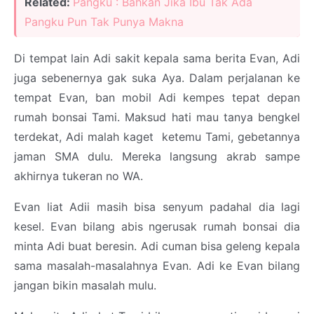
Related:
Pangku : Bahkan Jika Ibu Tak Ada
Pangku Pun Tak Punya Makna
Di tempat lain Adi sakit kepala sama berita Evan, Adi
juga sebenernya gak suka Aya. Dalam perjalanan ke
tempat Evan, ban mobil Adi kempes tepat depan
rumah bonsai Tami. Maksud hati mau tanya bengkel
terdekat, Adi malah kaget ketemu Tami, gebetannya
jaman SMA dulu. Mereka langsung akrab sampe
akhirnya tukeran no WA.
Evan liat Adii masih bisa senyum padahal dia lagi
kesel. Evan bilang abis ngerusak rumah bonsai dia
minta Adi buat beresin. Adi cuman bisa geleng kepala
sama masalah-masalahnya Evan. Adi ke Evan bilang
jangan bikin masalah mulu.