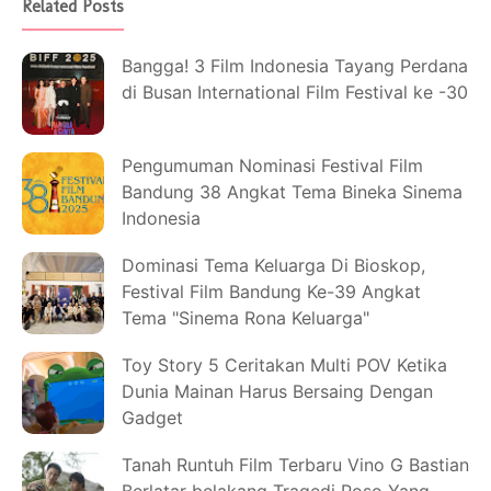
Related Posts
Bangga! 3 Film Indonesia Tayang Perdana
di Busan International Film Festival ke -30
Pengumuman Nominasi Festival Film
Bandung 38 Angkat Tema Bineka Sinema
Indonesia
Dominasi Tema Keluarga Di Bioskop,
Festival Film Bandung Ke-39 Angkat
Tema "Sinema Rona Keluarga"
Toy Story 5 Ceritakan Multi POV Ketika
Dunia Mainan Harus Bersaing Dengan
Gadget
Tanah Runtuh Film Terbaru Vino G Bastian
Berlatar belakang Tragedi Poso Yang